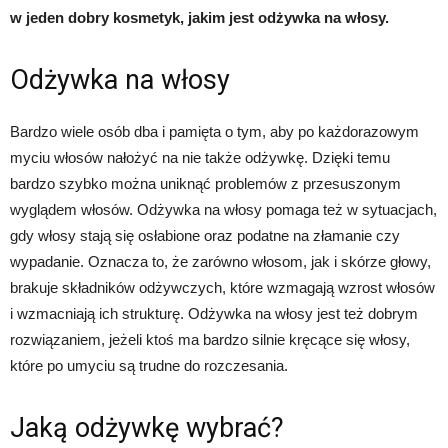
w jeden dobry kosmetyk, jakim jest odżywka na włosy.
Odżywka na włosy
Bardzo wiele osób dba i pamięta o tym, aby po każdorazowym
myciu włosów nałożyć na nie także odżywkę. Dzięki temu
bardzo szybko można uniknąć problemów z przesuszonym
wyglądem włosów. Odżywka na włosy pomaga też w sytuacjach,
gdy włosy stają się osłabione oraz podatne na złamanie czy
wypadanie. Oznacza to, że zarówno włosom, jak i skórze głowy,
brakuje składników odżywczych, które wzmagają wzrost włosów
i wzmacniają ich strukturę. Odżywka na włosy jest też dobrym
rozwiązaniem, jeżeli ktoś ma bardzo silnie kręcące się włosy,
które po umyciu są trudne do rozczesania.
Jaką odżywkę wybrać?