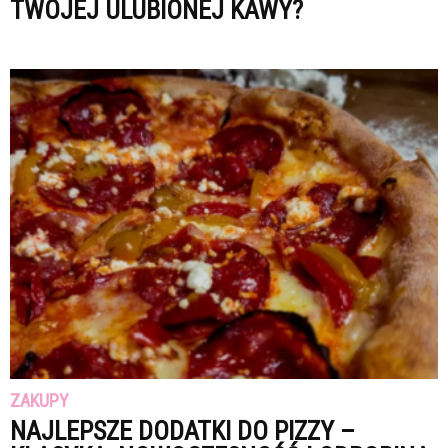
TWOJEJ ULUBIONEJ KAWY?
ZAKUPY
NAJLEPSZE DODATKI DO PIZZY –