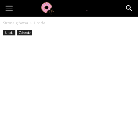
www.apetini.pl
Strona główna
Uroda
Uroda
Zdrowie