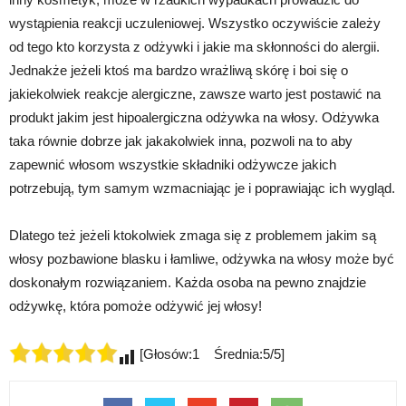
wystąpienia reakcji uczuleniowej. Wszystko oczywiście zależy
od tego kto korzysta z odżywki i jakie ma skłonności do alergii.
Jednakże jeżeli ktoś ma bardzo wrażliwą skórę i boi się o
jakiekolwiek reakcje alergiczne, zawsze warto jest postawić na
produkt jakim jest hipoalergiczna odżywka na włosy. Odżywka
taka równie dobrze jak jakakolwiek inna, pozwoli na to aby
zapewnić włosom wszystkie składniki odżywcze jakich
potrzebują, tym samym wzmacniając je i poprawiając ich wygląd.
Dlatego też jeżeli ktokolwiek zmaga się z problemem jakim są
włosy pozbawione blasku i łamliwe, odżywka na włosy może być
doskonałym rozwiązaniem. Każda osoba na pewno znajdzie
odżywkę, która pomoże odżywić jej włosy!
[Głosów:1 Średnia:5/5]