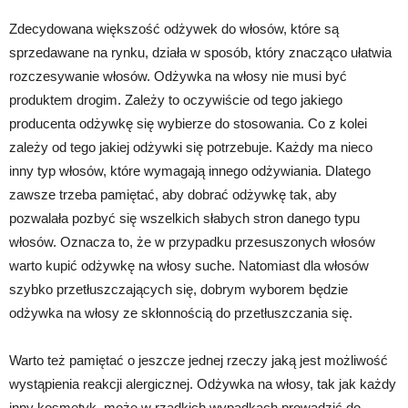
Zdecydowana większość odżywek do włosów, które są
sprzedawane na rynku, działa w sposób, który znacząco ułatwia
rozczesywanie włosów. Odżywka na włosy nie musi być
produktem drogim. Zależy to oczywiście od tego jakiego
producenta odżywkę się wybierze do stosowania. Co z kolei
zależy od tego jakiej odżywki się potrzebuje. Każdy ma nieco
inny typ włosów, które wymagają innego odżywiania. Dlatego
zawsze trzeba pamiętać, aby dobrać odżywkę tak, aby
pozwalała pozbyć się wszelkich słabych stron danego typu
włosów. Oznacza to, że w przypadku przesuszonych włosów
warto kupić odżywkę na włosy suche. Natomiast dla włosów
szybko przetłuszczających się, dobrym wyborem będzie
odżywka na włosy ze skłonnością do przetłuszczania się.
Warto też pamiętać o jeszcze jednej rzeczy jaką jest możliwość
wystąpienia reakcji alergicznej. Odżywka na włosy, tak jak każdy
inny kosmetyk, może w rzadkich wypadkach prowadzić do