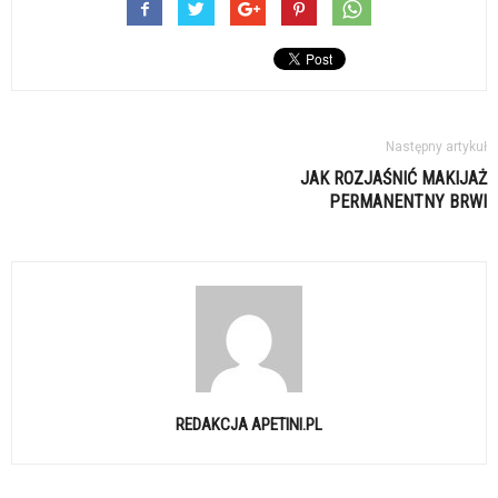
Następny artykuł
JAK ROZJAŚNIĆ MAKIJAŻ
PERMANENTNY BRWI
REDAKCJA APETINI.PL