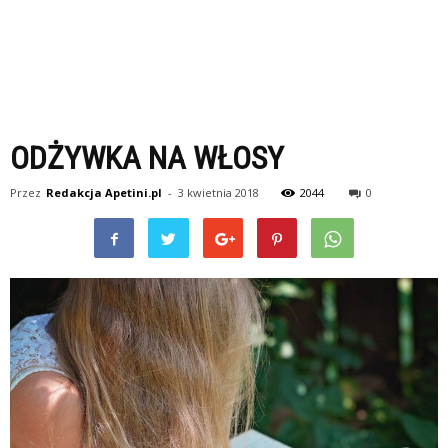
ODŻYWKA NA WŁOSY
Przez
Redakcja Apetini.pl
-
3 kwietnia 2018
2044
0