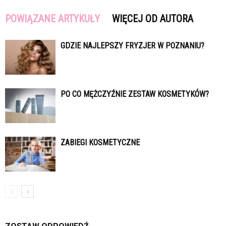
POWIĄZANE ARTYKUŁY
WIĘCEJ OD AUTORA
GDZIE NAJLEPSZY FRYZJER W POZNANIU?
PO CO MĘŻCZYŹNIE ZESTAW KOSMETYKÓW?
ZABIEGI KOSMETYCZNE