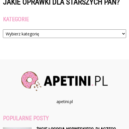
JAKIE OPRAWKI DLA STARSZYCH PAŃ?
KATEGORIE
Kategorie
apetini.pl
POPULARNE POSTY