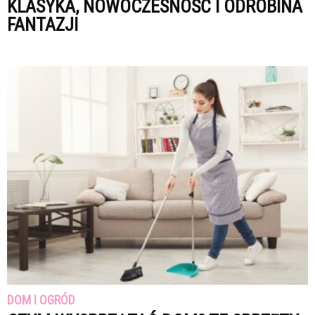
KLASYKA, NOWOCZESNOŚĆ I ODROBINA
FANTAZJI
DOM I OGRÓD