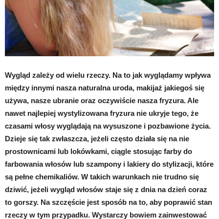
Wygląd zależy od wielu rzeczy. Na to jak wyglądamy wpływa
między innymi nasza naturalna uroda, makijaż jakiegoś się
używa, nasze ubranie oraz oczywiście nasza fryzura. Ale
nawet najlepiej wystylizowana fryzura nie ukryje tego, że
czasami włosy wyglądają na wysuszone i pozbawione życia.
Dzieje się tak zwłaszcza, jeżeli często działa się na nie
prostownicami lub lokówkami, ciągle stosując farby do
farbowania włosów lub szampony i lakiery do stylizacji, które
są pełne chemikaliów. W takich warunkach nie trudno się
dziwić, jeżeli wygląd włosów staje się z dnia na dzień coraz
to gorszy. Na szczęście jest sposób na to, aby poprawić stan
rzeczy w tym przypadku. Wystarczy bowiem zainwestować