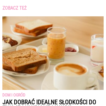
ZOBACZ TEŻ
DOM I OGRÓD
JAK DOBRAĆ IDEALNE SŁODKOŚCI DO