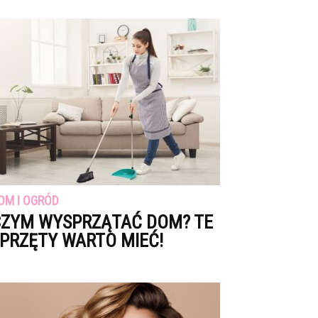
OM I OGRÓD
ZYM WYSPRZĄTAĆ DOM? TE
PRZĘTY WARTO MIEĆ!