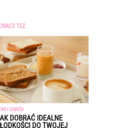
OBACZ TEŻ
OM I OGRÓD
AK DOBRAĆ IDEALNE
ŁODKOŚCI DO TWOJEJ