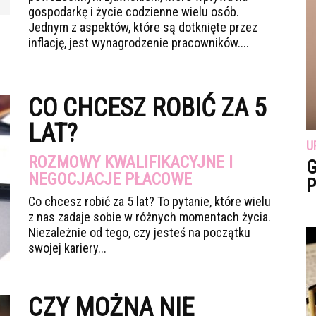
gospodarkę i życie codzienne wielu osób.
Jednym z aspektów, które są dotknięte przez
inflację, jest wynagrodzenie pracowników....
CO CHCESZ ROBIĆ ZA 5
LAT?
U
ROZMOWY KWALIFIKACYJNE I
G
NEGOCJACJE PŁACOWE
P
Co chcesz robić za 5 lat? To pytanie, które wielu
z nas zadaje sobie w różnych momentach życia.
Niezależnie od tego, czy jesteś na początku
swojej kariery...
CZY MOŻNA NIE