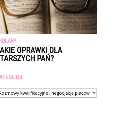
KULARY
AKIE OPRAWKI DLA
TARSZYCH PAŃ?
ATEGORIE
tegorie