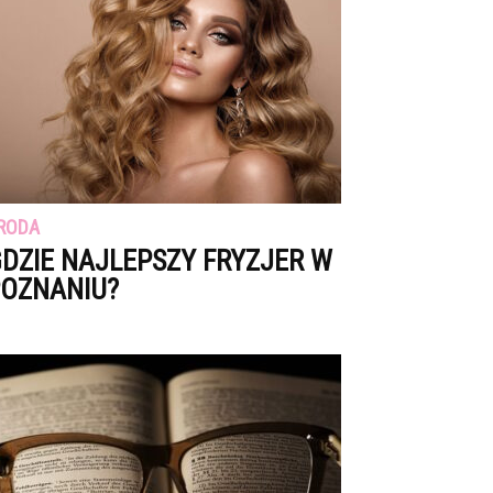
RODA
DZIE NAJLEPSZY FRYZJER W
OZNANIU?