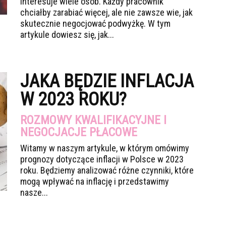
interesuje wiele osób. Każdy pracownik
chciałby zarabiać więcej, ale nie zawsze wie, jak
skutecznie negocjować podwyżkę. W tym
artykule dowiesz się, jak...
JAKA BĘDZIE INFLACJA
W 2023 ROKU?
ROZMOWY KWALIFIKACYJNE I
NEGOCJACJE PŁACOWE
Witamy w naszym artykule, w którym omówimy
prognozy dotyczące inflacji w Polsce w 2023
roku. Będziemy analizować różne czynniki, które
mogą wpływać na inflację i przedstawimy
nasze...